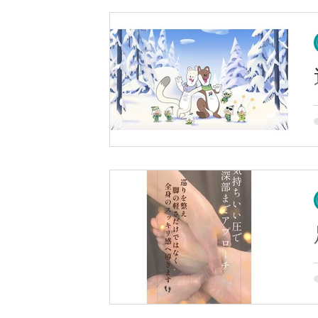
m
m
検索♪