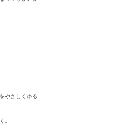
をやさしくゆる
く。