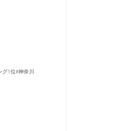
グ1位#神奈川