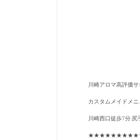
川崎アロマ高評価サ
カスタムメイドメニュ
川崎西口徒歩7分.尻
★★★★★★★★★