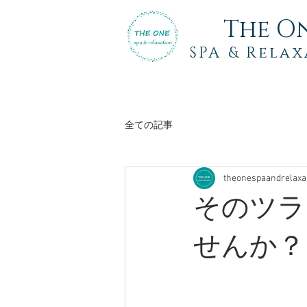
The O
SPA
& Relax
全ての記事
theonespaandrelaxa
そのツラ
せんか？