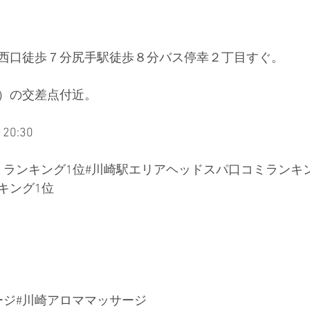
西口徒歩７分尻手駅徒歩８分バス停幸２丁目すぐ。
）の交差点付近。
0:30
ミランキング1位
#川崎駅エリアヘッドスパ口コミランキン
キング1位
ージ
#川崎アロママッサージ