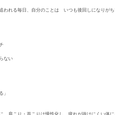
追われる毎日、自分のことは　いつも後回しになりがち
チ
らない
る」
に、肩こり・首こりは慢性化し、疲れが抜けにくい体に