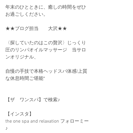
年末のひとときに、癒しの時間をぜひ
お過ごしください。
★★ブログ担当　　大沢★★
〈探していたのはこの贅沢〉じっくり
圧のリンパオイルマッサージ　当サロ
ンオリジナル、
自慢の手技で本格ヘッドスパ体感!上質
な休息時間ご堪能*
【ザ　ワンスパ】で検索♪ 
【インスタ】
the one spa and relaxation フォローミー
♪