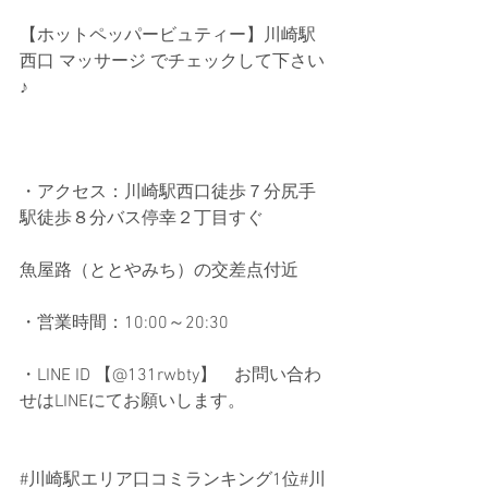
【ホットペッパービュティー】川崎駅
西口 マッサージ でチェックして下さい
♪
・アクセス：川崎駅西口徒歩７分尻手
駅徒歩８分バス停幸２丁目すぐ
魚屋路（ととやみち）の交差点付近
・営業時間：10:00～20:30
・LINE ID 【@131rwbty】　お問い合わ
せはLINEにてお願いします。
#川崎駅エリア口コミランキング1位
#川