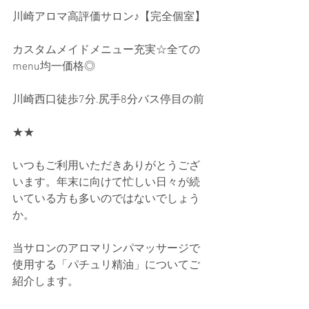
川崎アロマ高評価サロン♪【完全個室】
カスタムメイドメニュー充実☆全ての
menu均一価格◎ 
川崎西口徒歩7分.尻手8分バス停目の前
★★
いつもご利用いただきありがとうござ
います。年末に向けて忙しい日々が続
いている方も多いのではないでしょう
か。
当サロンのアロマリンパマッサージで
使用する「パチュリ精油」についてご
紹介します。