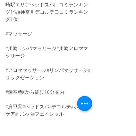
崎駅エリアヘッドスパ口コミランキン
グ1位#神奈川デコルテ口コミランキン
グ1位
#マッサージ
#川崎リンパマッサージ
#川崎アロママ
ッサージ
#アロママッサージ
#リンパマッサージ#
リラクゼーション
#個室
#駅から徒歩10分圏内
#肩甲骨
#ヘッドスパ#デコルテ#ボディ
ケア#リンパ#フェイシャル
#腰痛
#頭痛#自律神経#リラックス#癒し