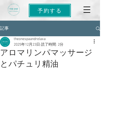
予約する
記事
theonespaandrelaxa
2025年12月23日
読了時間: 2分
アロマリンパマッサージ
とパチュリ精油