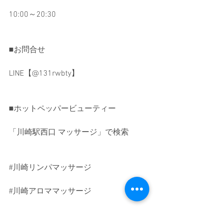
10:00～20:30
■お問合せ
LINE【@131rwbty】
■ホットペッパービューティー
「川崎駅西口 マッサージ」で検索
#川崎リンパマッサージ
#川崎アロママッサージ
#川崎ヘッドスパ