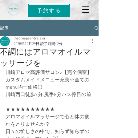
予約する
記事
theonespaandrelaxa
2025年12月29日
読了時間: 2分
不調にはアロマオイルマ
ッサージを
川崎アロマ高評価サロン♪【完全個室】
カスタムメイドメニュー充実☆全ての
menu均一価格◎ 
川崎西口徒歩7分.尻手8分バス停目の前
★★★★★★★★★★
アロマオイルマッサージで心と体の疲
れをとりませんか？
日々の忙しさの中で、知らず知らずの