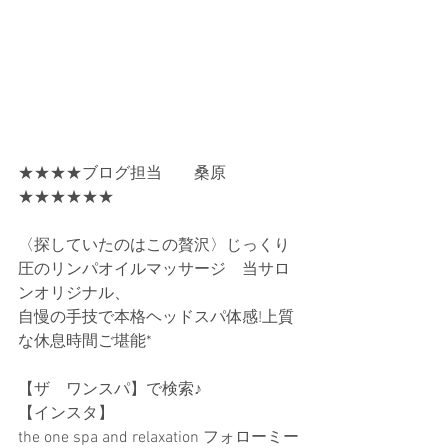
★★★★ブログ担当　　桑原
★★★★★★
〈探していたのはこの贅沢〉じっくり
圧のリンパオイルマッサージ　当サロ
ンオリジナル、
自慢の手技で本格ヘッドスパ体感!上質
な休息時間ご堪能*
【ザ　ワンスパ】で検索♪ 
【インスタ】
the one spa and relaxation フォローミー