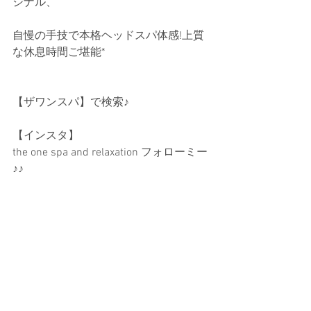
ジナル、
自慢の手技で本格ヘッドスパ体感!上質
な休息時間ご堪能*
【ザワンスパ】で検索♪
【インスタ】
the one spa and relaxation フォローミー
♪♪