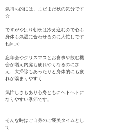
気持ち的には、まだまだ秋の気分です
☆
ですがやはり朝晩は冷え込むので心も
身体も気温に合わせるのに大忙しです
ね(>_<)
忘年会やクリスマスとお食事や飲む機
会が増え内臓も疲れやくなるのに加
え、大掃除もあったりと身体的にも疲
れが溜まりやすく
気忙しさもあり心身ともにヘトヘトに
なりやすい季節です。
そんな時はご自身のご褒美タイムとし
て