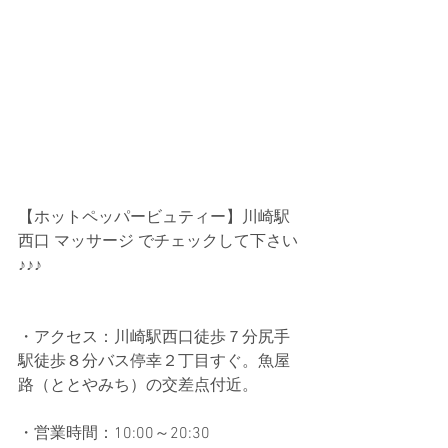
【ホットペッパービュティー】川崎駅
西口 マッサージ でチェックして下さい
♪♪♪
・アクセス：川崎駅西口徒歩７分尻手
駅徒歩８分バス停幸２丁目すぐ。魚屋
路（ととやみち）の交差点付近。
・営業時間：10:00～20:30