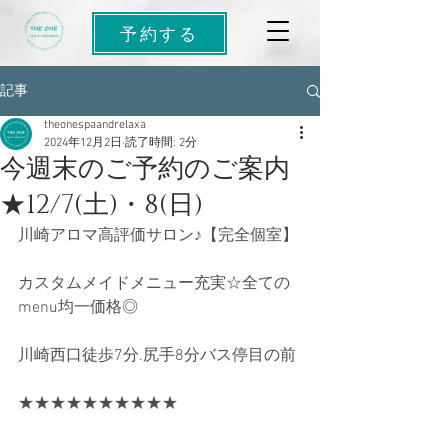
予約する
記事
theonespaandrelaxa
2024年12月2日
読了時間: 2分
今週末のご予約のご案内
★12/7(土)・8(日)
川崎アロマ高評価サロン♪【完全個室】
カスタムメイドメニュー充実☆全ての
menu均一価格◎
川崎西口徒歩7分.尻手8分バス停目の前
★★★★★★★★★★