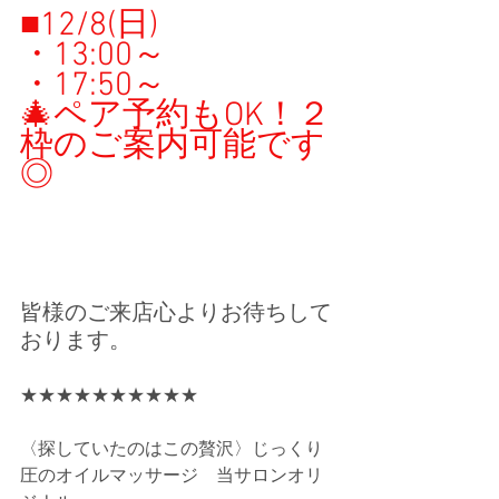
■12/8(日)
・13:00
～
・17:50～　
🎄ペア予約もOK！２
枠のご案内可能
です
◎
皆様のご来店心よりお待ちして
おります。
★★★★★★★★★★
〈探していたのはこの贅沢〉じっくり
圧のオイルマッサージ　当サロンオリ