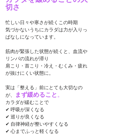
切さ
忙しい日々や寒さが続くこの時期
気づかないうちにカラダは力が入りっ
ぱなしになっています。
筋肉が緊張した状態が続くと、血流や
リンパの流れが滞り
肩こり・首こり・冷え・むくみ・疲れ
が抜けにくい状態に。
実は「整える」前にとても大切なの
まず緩めること
。
が、
カラダが緩むことで
✔ 呼吸が深くなる
✔ 巡りが良くなる
✔ 自律神経が整いやすくなる
✔ 心までふっと軽くなる