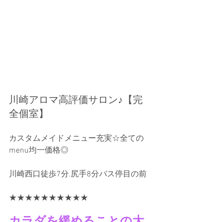
川崎アロマ高評価サロン♪【完
全個室】
カスタムメイドメニュー充実☆全ての
menu均一価格◎
川崎西口徒歩7分.尻手8分バス停目の前
★★★★★★★★★★
カラダを緩めることの大