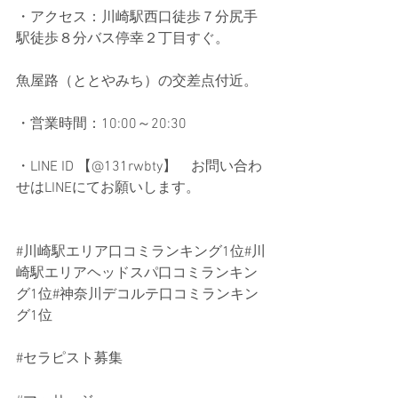
・アクセス：川崎駅西口徒歩７分尻手
駅徒歩８分バス停幸２丁目すぐ。
魚屋路（ととやみち）の交差点付近。
・営業時間：10:00～20:30
・LINE ID 【@131rwbty】　お問い合わ
せはLINEにてお願いします。
#川崎駅エリア口コミランキング1位
#川
崎駅エリアヘッドスパ口コミランキン
グ1位#神奈川デコルテ口コミランキン
グ1位
#セラピスト募集