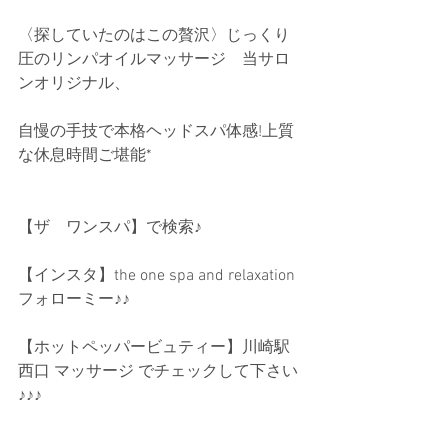
〈探していたのはこの贅沢〉じっくり
圧のリンパオイルマッサージ　当サロ
ンオリジナル、
自慢の手技で本格ヘッドスパ体感!上質
な休息時間ご堪能*
【ザ　ワンスパ】で検索♪
【インスタ】the one spa and relaxation 
フォローミー♪♪
【ホットペッパービュティー】川崎駅
西口 マッサージ でチェックして下さい
♪♪♪