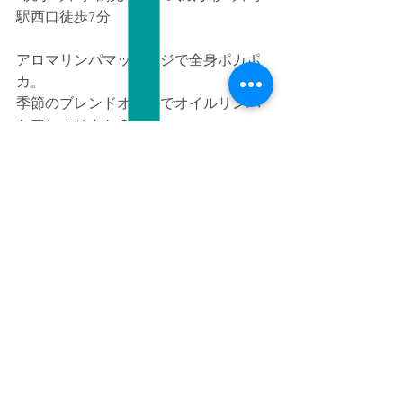
駅西口徒歩7分
アロマリンパマッサージで全身ポカポ
カ。
季節のブレンドオイルでオイルリンパ
ケアしませんか？
すべて表示
最新記事