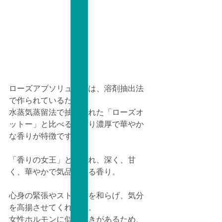
ローズアブソリュートは、溶剤抽出法
で作られているため、
水蒸気蒸留法で抽出された「ローズオ
ットー」と比べるとより濃厚で華やか
な香りが特徴です♪
「香りの女王」と称され、深く、甘
く、華やかで気品のある香り。
心身の緊張やストレスを和らげ、気分
を高揚させてくれます。
女性ホルモンに似た働きがあるため、