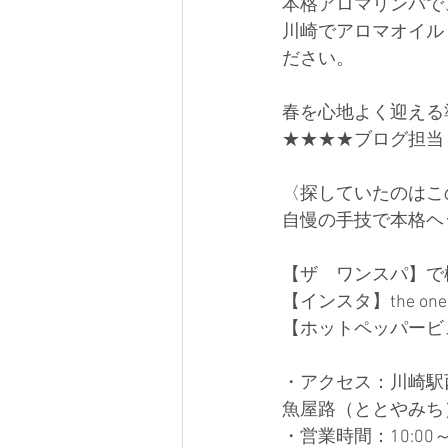
本格アロマリンパで
川崎でアロマオイル
ださい。
春を心地よく迎える
★★★★ブログ担当
〈探していたのはこ
自慢の手技で本格ヘ
【ザ　ワンスパ】で検
【インスタ】the one s
【ホットペッパービュ
・アクセス：川崎駅
魚屋路（ととやみち
・営業時間：10:00～2