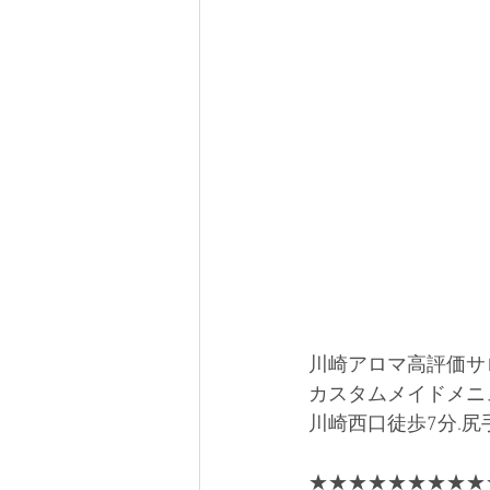
川崎アロマ高評価サ
カスタムメイドメニュ
川崎西口徒歩7分.尻
★★★★★★★★★