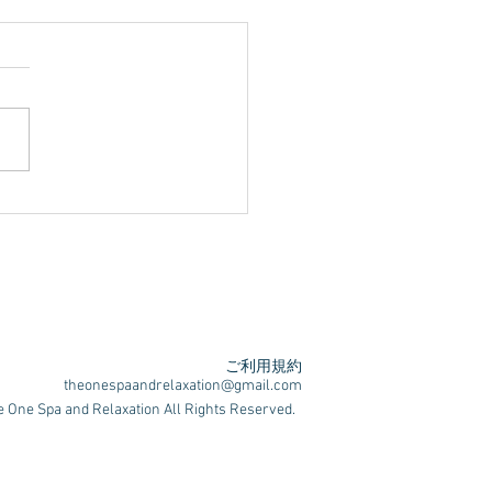
会人の疲労回復に極上リ
ケア
ご利用規約
theonespaandrelaxation@gmail.com
 One Spa and Relaxation All Rights Reserved.