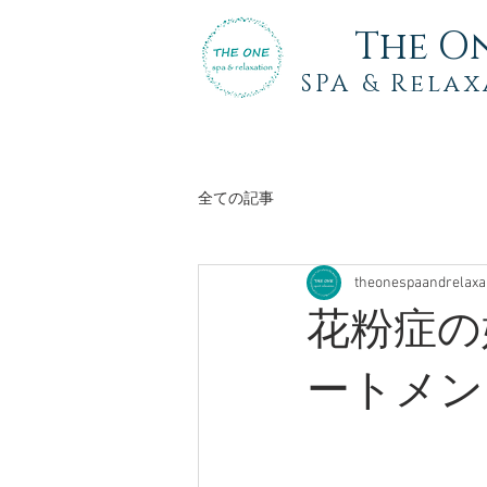
The O
SPA
& Relax
全ての記事
theonespaandrelaxa
花粉症の
ートメン