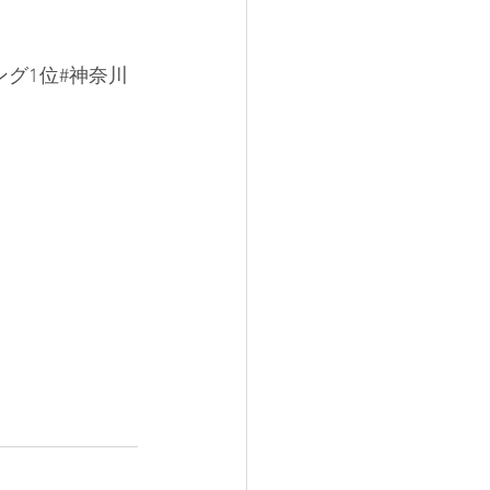
グ1位#神奈川