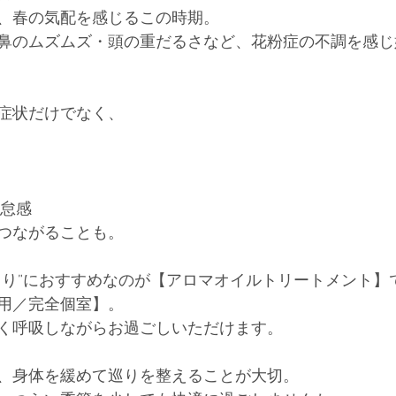
、春の気配を感じるこの時期。
鼻のムズムズ・頭の重だるさなど、花粉症の不調を感じ
症状だけでなく、
倦怠感
つながることも。
まり”におすすめなのが【アロマオイルトリートメント】
用／完全個室】。
く呼吸しながらお過ごしいただけます。
、身体を緩めて巡りを整えることが大切。