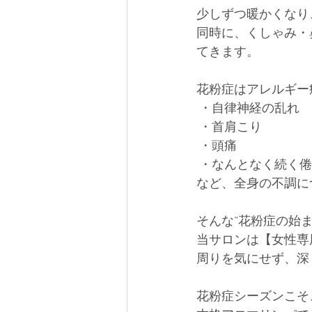
少しずつ暖かくなり
同時に、くしゃみ・
てきます。
花粉症はアレルギー
 ・自律神経の乱れ
 ・首肩こり
 ・頭痛
 ・なんとなく続く
など、全身の不調に
そんな“花粉症の始
当サロンは【女性専
周りを気にせず、深
花粉症シーズンこそ