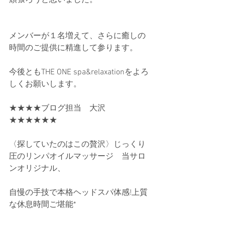
頑張ろうと思いました。
メンバーが１名増えて、さらに癒しの
時間のご提供に精進して参ります。
今後ともTHE ONE spa&relaxationをよろ
しくお願いします。
★★★★ブログ担当　大沢　　
★★★★★★
〈探していたのはこの贅沢〉じっくり
圧のリンパオイルマッサージ　当サロ
ンオリジナル、
自慢の手技で本格ヘッドスパ体感!上質
な休息時間ご堪能*