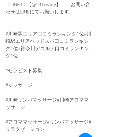
・LINE ID 【@131rwbty】　　お問い合
わせはLINEにてお願いします。
#川崎駅エリア口コミランキング1位
#川
崎駅エリアヘッドスパ口コミランキン
グ1位#神奈川デコルテ口コミランキン
グ1位
#セラピスト募集
#マッサージ
#川崎リンパマッサージ
#川崎アロママ
ッサージ
#アロママッサージ
#リンパマッサージ#
リラクゼーション