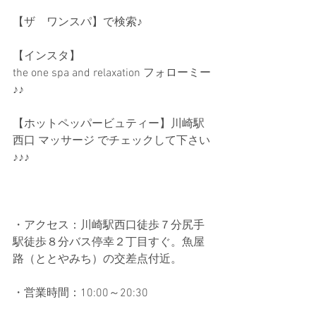
【ザ　ワンスパ】で検索♪ 
【インスタ】
the one spa and relaxation フォローミー
♪♪ 
【ホットペッパービュティー】川崎駅
西口 マッサージ でチェックして下さい
♪♪♪ 
・アクセス：川崎駅西口徒歩７分尻手
駅徒歩８分バス停幸２丁目すぐ。魚屋
路（ととやみち）の交差点付近。
・営業時間：10:00～20:30