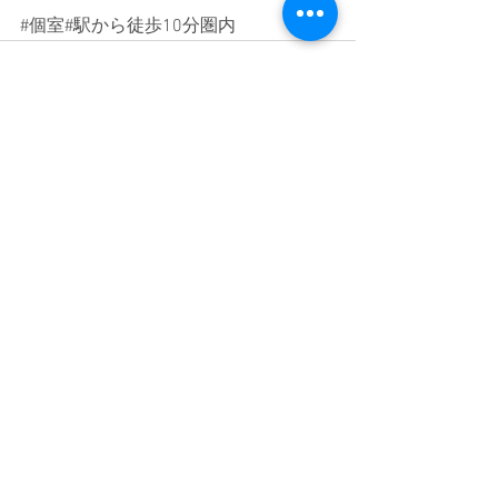
#個室
#駅から徒歩10分圏内
すべて表示
最新記事