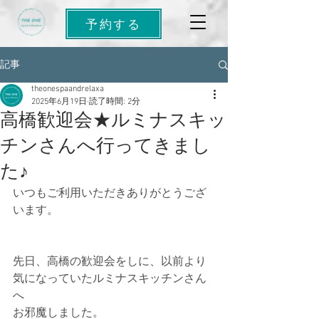
予約する
記事
theonespaandrelaxa
2025年6月19日
読了時間: 2分
高橋歓迎会★ルミナスキッ
チンさんへ行ってきまし
た♪
いつもご利用いただきありがとうござ
います。
先日、高橋の歓迎会をしに、以前より
気になっていたルミナスキッチンさん
へ
お邪魔しました。