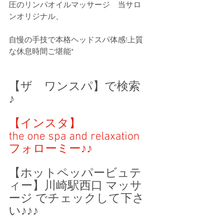
圧のリンパオイルマッサージ　当サロ
ンオリジナル、
自慢の手技で本格ヘッドスパ体感!上質
な休息時間ご堪能*
【ザ　ワンスパ】で検索
♪ 
【インスタ】
the one spa and relaxation 
フォローミー♪♪
【ホットペッパービュテ
ィー】川崎駅西口 マッサ
ージ でチェックして下さ
い♪♪♪ 