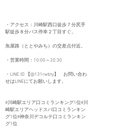
・アクセス：川崎駅西口徒歩７分尻手
駅徒歩８分バス停幸２丁目すぐ。
魚屋路（ととやみち）の交差点付近。
・営業時間：10:00～20:30
・LINE ID 【@131rwbty】　お問い合わ
せはLINEにてお願いします。
#川崎駅エリア口コミランキング1位
#川
崎駅エリアヘッドスパ口コミランキン
グ1位#神奈川デコルテ口コミランキン
グ1位