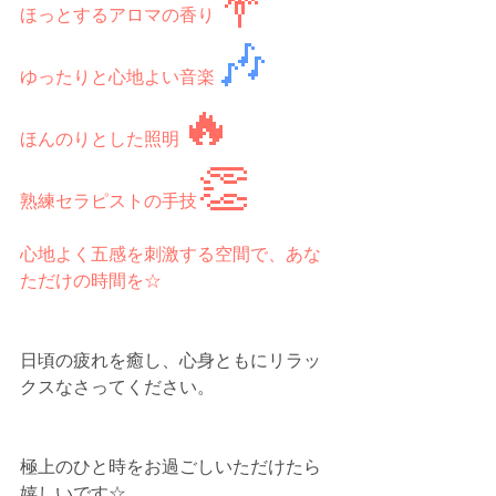
💐
ほっとするアロマの香り
🎶
ゆったりと心地よい音楽
🔥
ほんのりとした照明
👏
熟練セラピストの手技
心地よく五感を刺激する空間で、あな
ただけの時間を☆
日頃の疲れを癒し、心身ともにリラッ
クスなさってください。
極上のひと時をお過ごしいただけたら
嬉しいです☆